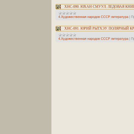
ХНС-090. ЮХАН СМУУЛ. ЛЕДОВАЯ КНИ
4.Художественная народов СССР литература
|
П
ХНС-091. ЮРИЙ РЫТХЭУ. ПОЛЯРНЫЙ К
4.Художественная народов СССР литература
|
П