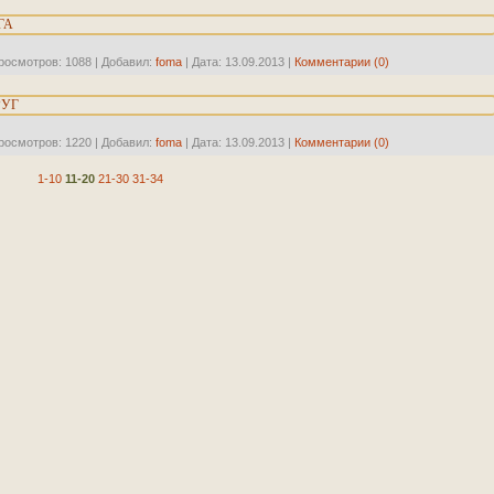
ГА
росмотров:
1088
|
Добавил:
foma
|
Дата:
13.09.2013
|
Комментарии (0)
РУГ
росмотров:
1220
|
Добавил:
foma
|
Дата:
13.09.2013
|
Комментарии (0)
1-10
11-20
21-30
31-34