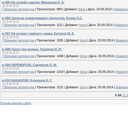
в-005 На службе народу. Мерецков К. А.
7.Военная литература
|
Просмотров:
989
|
Добавил:
foma
|
Дата:
19.09.2014
|
Коммента
в-006 Записки командующего фронтом. Конев Л.С.
7.Военная литература
|
Просмотров:
1111
|
Добавил:
foma
|
Дата:
20.09.2014
|
Коммент
в-007 На острие главного удара. Катуков М. Е.
7.Военная литература
|
Просмотров:
1185
|
Добавил:
foma
|
Дата:
20.09.2014
|
Коммент
в-008 Через три воины. Тюленев И. В.
7.Военная литература
|
Просмотров:
1068
|
Добавил:
foma
|
Дата:
20.09.2014
|
Коммент
в-009 ПЕРЕЖИТОЕ. Сандалов Л. М.
7.Военная литература
|
Просмотров:
1319
|
Добавил:
foma
|
Дата:
20.09.2014
|
Коммент
в-010 НАКАНУНЕ. Кузнецов Н. Г.
7.Военная литература
|
Просмотров:
1131
|
Добавил:
foma
|
Дата:
20.09.2014
|
Коммент
1-10
11-
Полная версия сайта