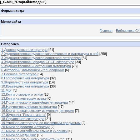
[
_G.Mel_"Старый4емодан"
]
Форма входа
Меню сайта
Главная
Библиотека С4
Categories
1.Древнерусская литература
[21]
2.Художественная русская классическая и литература о ней
[258]
3.Художественная русская советская литература
[64]
4.Художественная народов СССР литература
[34]
5.Художественная иностранная литература
[73]
6.Антологии, альманахи и т.п. сборники
[6]
7.Военная литература
[54]
8.Географическая литература
[32]
9.Журналистская литература
[14]
10.Краеведческая литература
[36]
11.МВГ
[3]
12.Книги о морали и этике
[15]
13.Книги на немецком языке
[0]
14.Политическая и партийная литература
[44]
15.Научно-популярная литература
[47]
16.Книги по ораторскому искусству, риторике
[7]
17.Журналы "Роман-газета"
[0]
18.Справочная литература
[21]
19.Учебная литература по различным предметам
[2]
20.Книги по религии и атеизму
[2]
21.Книги на английском языке и учебники
[0]
22.Книги по медицине
[15]
23.Книги по домашнему хозяйству и т.п.
[31]